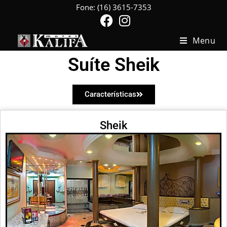
Fone: (16) 3615-7353
Menu
Suíte Sheik
Características
Sheik