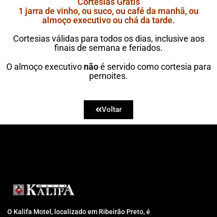
Cortesias Grátis
1 jarra de vinho, ou suco, ou café da manhã, ou
almoço executivo ou chá da tarde.
Cortesias válidas para todos os dias, inclusive aos
finais de semana e feriados.
O almoço executivo
não
é servido como cortesia para
pernoites.
Voltar
O Kalifa Motel, localizado em Ribeirão Preto, é