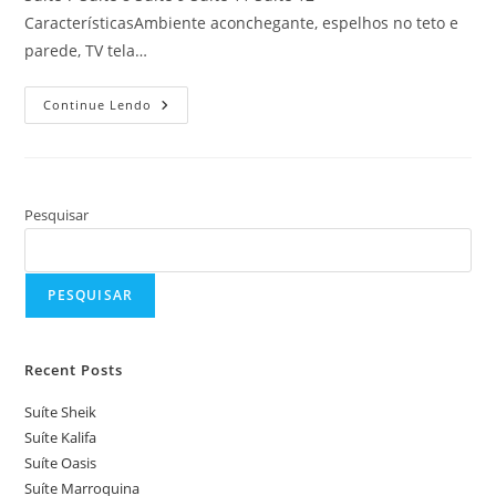
CaracterísticasAmbiente aconchegante, espelhos no teto e
parede, TV tela…
Suíte
Continue Lendo
Luxo
Pesquisar
PESQUISAR
Recent Posts
Suíte Sheik
Suíte Kalifa
Suíte Oasis
Suíte Marroquina